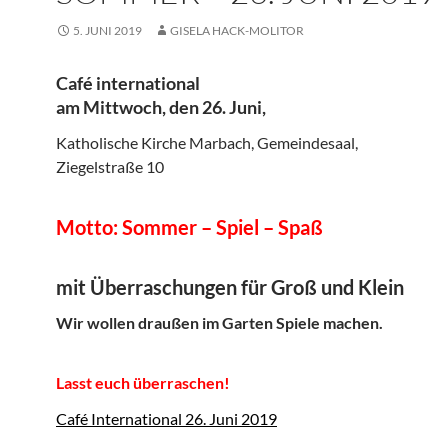
5. JUNI 2019
GISELA HACK-MOLITOR
Café international
am Mittwoch, den 26. Juni,
Katholische Kirche Marbach, Gemeindesaal,
Ziegelstraße 10
Motto: Sommer – Spiel – Spaß
mit Überraschungen für Groß und Klein
Wir wollen draußen im Garten Spiele machen.
Lasst euch überraschen!
Café International 26. Juni 2019