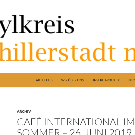
AKTUELLES
WIR ÜBER UNS
UNSERE ARBEIT
ARCHIV
CAFÉ INTERNATIONAL IM
SOMMER – 26. JUNI 2019