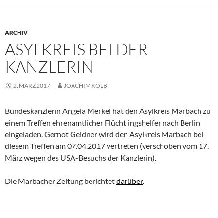
ARCHIV
ASYLKREIS BEI DER
KANZLERIN
2. MÄRZ 2017
JOACHIM KOLB
Bundeskanzlerin Angela Merkel hat den Asylkreis Marbach zu
einem Treffen ehrenamtlicher Flüchtlingshelfer nach Berlin
eingeladen. Gernot Geldner wird den Asylkreis Marbach bei
diesem Treffen am 07.04.2017 vertreten (verschoben vom 17.
März wegen des USA-Besuchs der Kanzlerin).
Die Marbacher Zeitung berichtet
darüber
.