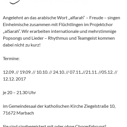
Angelehnt an das arabische Wort „alfarah“ – Freude – singen
Einheimische zusammen mit Flüchtlingen im Projektchor
„alSarah“. Wir erarbeiten internationale und mehrstimmige
Popsongs und Lieder – Rhythmus und Teamgeist kommen
dabei nicht zu kurz!
Termine:
12.09. // 19.09. // 10.10. // 24.10. // 07.11..//21.11. //05.12. //
12.12. 2017
je 20 – 21.30 Uhr
im Gemeindesaal der katholischen Kirche Ziegelstraße 10,
71672 Marbach
Sie sind singbegeistert mit oder ohne Chorerfahrung?