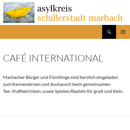
Zum
Inhalt
springen
Suchen
Asylkreis Schillerstadt Marbach
PRIMÄR
MENÜ
CAFÉ INTERNATIONAL
Marbacher Bürger und Flüchlinge sind herzlich eingeladen
zum Kennenlernen und Austausch beim gemeinsamen
Tee-/Kaffeetrinken, sowie Spielen/Basteln für groß und klein.